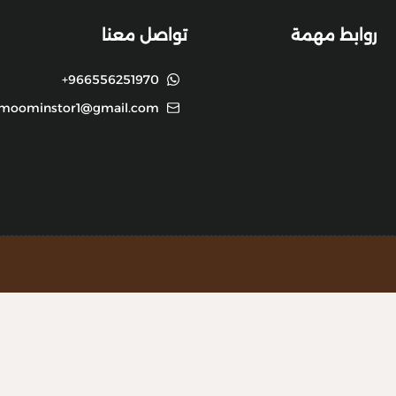
روابط مهمة
تواصل معنا
+966556251970
moominstor1@gmail.com