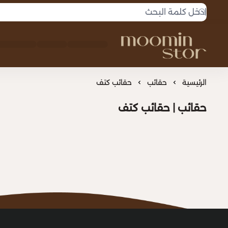
مومين
الرئيسية
حقائب
حقائب كتف
حقائب | حقائب كتف